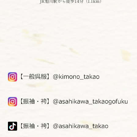
JR旭川駅から徒歩14分（1.1km）