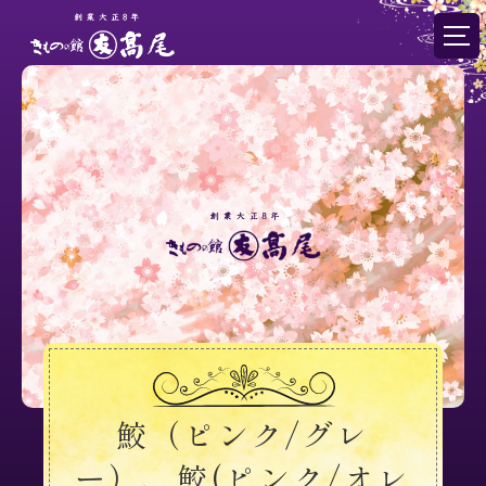
鮫（ピンク/グレ
ー）、鮫(ピンク/オレ