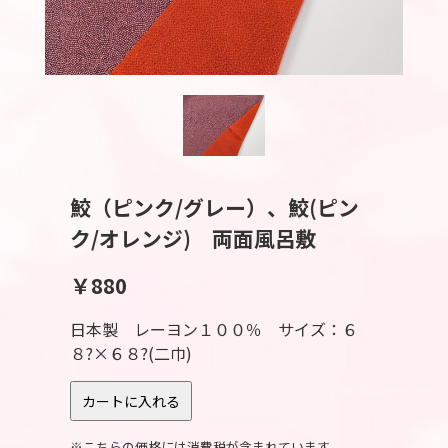
鮫（ピンク/グレー）、鮫(ピン
ク/オレンジ) 両面風呂敷
￥880
日本製 レーヨン１００％ サイズ：６
８?×６８?(二巾)
※こちらの価格には消費税が含まれています。