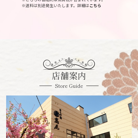
※送料は別途発生いたします。詳細は
こちら
店舗案内
Store Guide