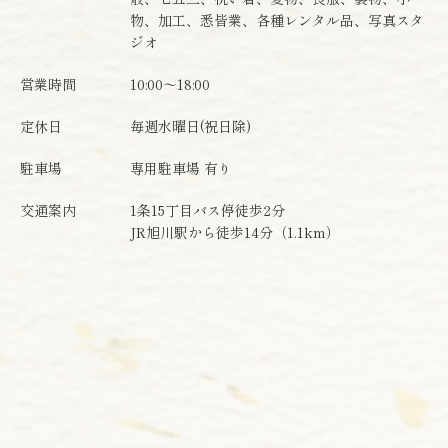
物、加工、悉皆業、各種レンタル品、写真スタ
ジオ
営業時間
10:00～18:00
定休日
毎週水曜日(祝日除)
駐車場
専用駐車場 有り
交通案内
1条15丁目バス停徒歩2分
JR旭川駅から徒歩14分（1.1km）