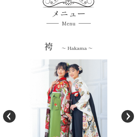
メニュー
Menu
きもの
～ Kimono ～