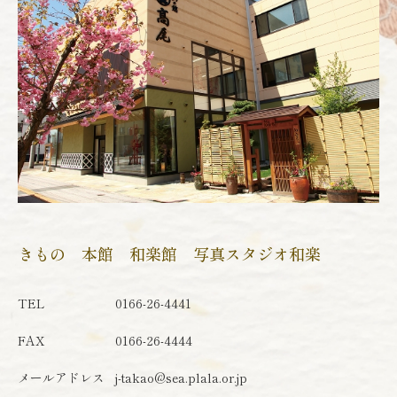
きもの 本館 和楽館 写真スタジオ和楽
TEL
0166-26-4441
FAX
0166-26-4444
メールアドレス
j-takao@sea.plala.or.jp