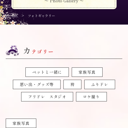
～ Photo Gallery ～
>
HOME
フォトギャラリー
カ
テゴリー
ペットと一緒に
家族写真
思い出・グッズ等
袴
ふりドレ
フリドレ スタジオ
ロケ撮り
家族写真