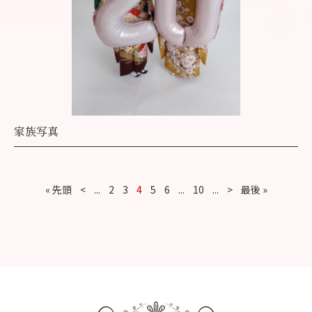
家族写真
« 先頭
<
...
2
3
4
5
6
...
10
...
>
最後 »