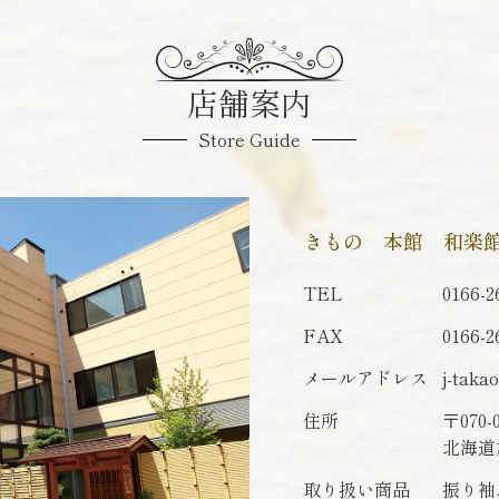
店舗案内
Store Guide
きもの 本館 和楽
TEL
0166-2
FAX
0166-2
メールアドレス
j-taka
住所
〒070-
北海道
取り扱い商品
振り袖