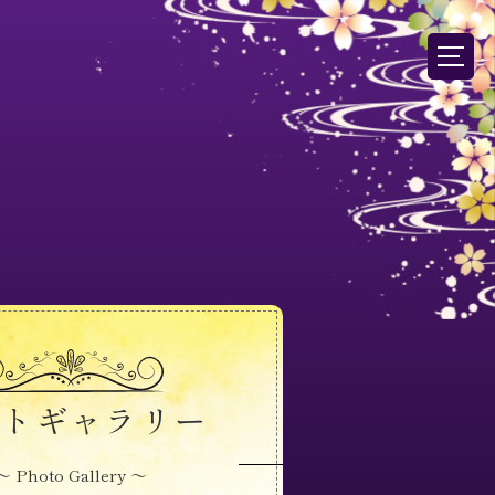
ォトギャラリー
～ Photo Gallery ～