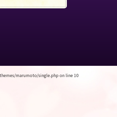
themes/marumoto/single.php
on line
10