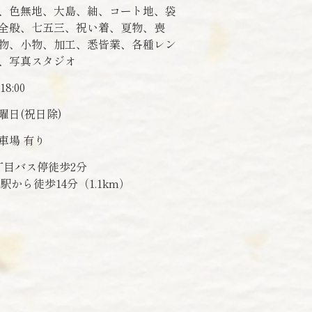
、色無地、大島、紬、コート地、袋
全般、七五三、祝い着、夏物、喪
物、小物、加工、悉皆業、各種レン
、写真スタジオ
18:00
曜日(祝日除)
車場 有り
5丁目バス停徒歩2分
駅から徒歩14分（1.1km）