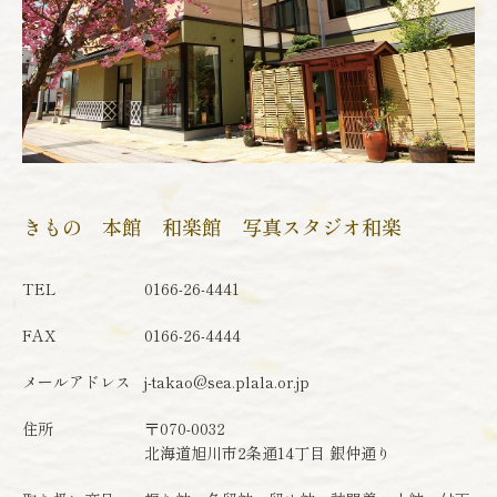
きもの 本館 和楽館 写真スタジオ和楽
TEL
0166-26-4441
FAX
0166-26-4444
メールアドレス
j-takao@sea.plala.or.jp
住所
〒070-0032
北海道旭川市2条通14丁目 銀仲通り