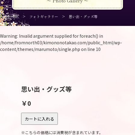
～ Photo Gallery ～
>
>
HOME
フォトギャラリー
思い出・グッズ等
Warning
: Invalid argument supplied for foreach() in
/home/fromnorth03/kimononotakao.com/public_html/wp-
content/themes/marumoto/single.php
on line
10
思い出・グッズ等
￥0
※こちらの価格には消費税が含まれています。