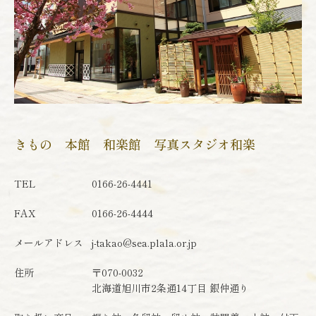
きもの 本館 和楽館 写真スタジオ和楽
TEL
0166-26-4441
FAX
0166-26-4444
メールアドレス
j-takao@sea.plala.or.jp
住所
〒070-0032
北海道旭川市2条通14丁目 銀仲通り