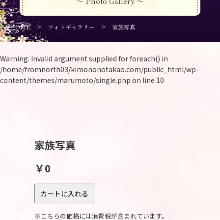
～ Photo Gallery ～
>
>
HOME
フォトギャラリー
家族写真
Warning
: Invalid argument supplied for foreach() in
/home/fromnorth03/kimononotakao.com/public_html/wp-
content/themes/marumoto/single.php
on line
10
家族写真
￥0
※こちらの価格には消費税が含まれています。