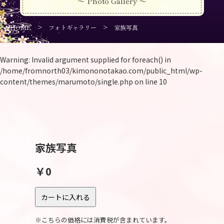
～ Photo Gallery ～
>
>
HOME
フォトギャラリー
家族写真
Warning
: Invalid argument supplied for foreach() in
/home/fromnorth03/kimononotakao.com/public_html/wp-
content/themes/marumoto/single.php
on line
10
家族写真
￥0
※こちらの価格には消費税が含まれています。