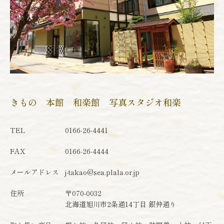
きもの 本館 和楽館 写真スタジオ和楽
TEL
0166-26-4441
FAX
0166-26-4444
メールアドレス
j-takao@sea.plala.or.jp
住所
〒070-0032
北海道旭川市2条通14丁目 銀仲通り