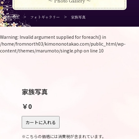
～ Photo Gallery ～
>
>
HOME
フォトギャラリー
家族写真
Warning
: Invalid argument supplied for foreach() in
/home/fromnorth03/kimononotakao.com/public_html/wp-
content/themes/marumoto/single.php
on line
10
家族写真
￥0
※こちらの価格には消費税が含まれています。