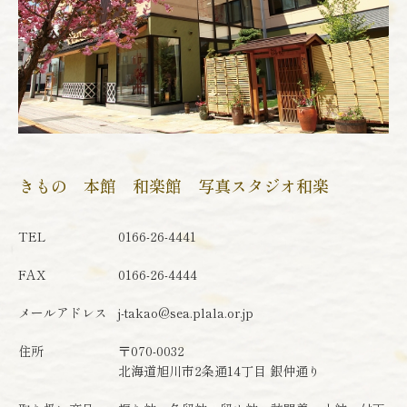
きもの 本館 和楽館 写真スタジオ和楽
TEL
0166-26-4441
FAX
0166-26-4444
メールアドレス
j-takao@sea.plala.or.jp
住所
〒070-0032
北海道旭川市2条通14丁目 銀仲通り