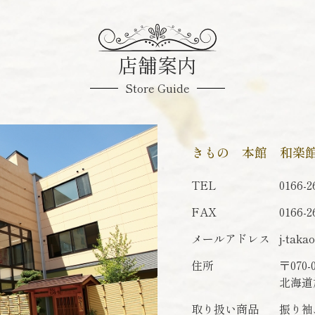
店舗案内
Store Guide
きもの 本館 和楽
TEL
0166-2
FAX
0166-2
メールアドレス
j-taka
住所
〒070-
北海道
取り扱い商品
振り袖