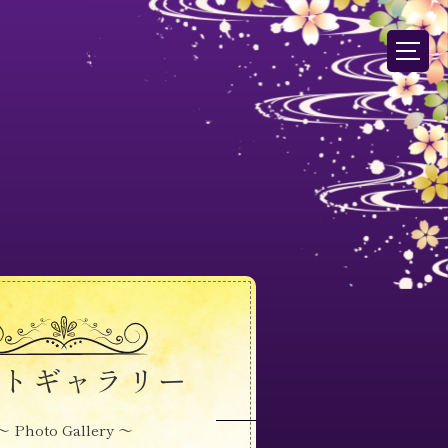
ォトギャラリー
～ Photo Gallery ～