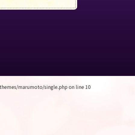
themes/marumoto/single.php
on line
10