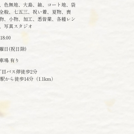
、色無地、大島、紬、コート地、袋
全般、七五三、祝い着、夏物、喪
物、小物、加工、悉皆業、各種レン
、写真スタジオ
18:00
曜日(祝日除)
車場 有り
5丁目バス停徒歩2分
駅から徒歩14分（1.1km）