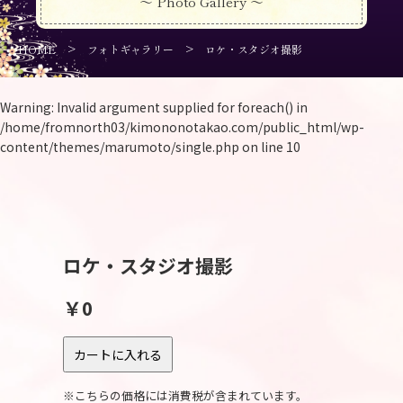
～ Photo Gallery ～
>
>
HOME
フォトギャラリー
ロケ・スタジオ撮影
Warning
: Invalid argument supplied for foreach() in
/home/fromnorth03/kimononotakao.com/public_html/wp-
content/themes/marumoto/single.php
on line
10
ロケ・スタジオ撮影
￥0
※こちらの価格には消費税が含まれています。