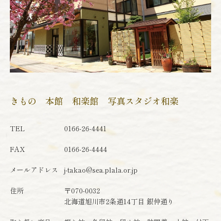
きもの 本館 和楽館 写真スタジオ和楽
TEL
0166-26-4441
FAX
0166-26-4444
メールアドレス
j-takao@sea.plala.or.jp
住所
〒070-0032
北海道旭川市2条通14丁目 銀仲通り